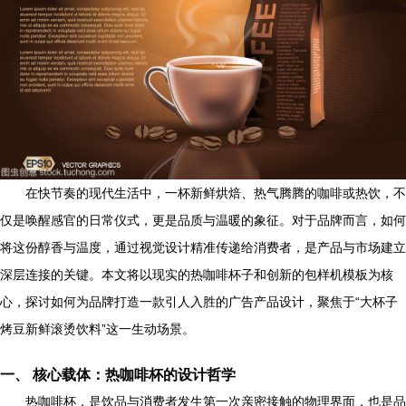
在快节奏的现代生活中，一杯新鲜烘焙、热气腾腾的咖啡或热饮，不
仅是唤醒感官的日常仪式，更是品质与温暖的象征。对于品牌而言，如何
将这份醇香与温度，通过视觉设计精准传递给消费者，是产品与市场建立
深层连接的关键。本文将以现实的热咖啡杯子和创新的包样机模板为核
心，探讨如何为品牌打造一款引人入胜的广告产品设计，聚焦于“大杯子
烤豆新鲜滚烫饮料”这一生动场景。
一、 核心载体：热咖啡杯的设计哲学
热咖啡杯，是饮品与消费者发生第一次亲密接触的物理界面，也是品