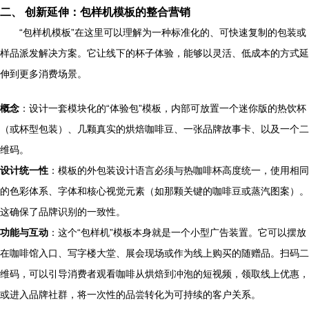
二、 创新延伸：包样机模板的整合营销
“包样机模板”在这里可以理解为一种标准化的、可快速复制的包装或
样品派发解决方案。它让线下的杯子体验，能够以灵活、低成本的方式延
伸到更多消费场景。
概念
：设计一套模块化的“体验包”模板，内部可放置一个迷你版的热饮杯
（或杯型包装）、几颗真实的烘焙咖啡豆、一张品牌故事卡、以及一个二
维码。
设计统一性
：模板的外包装设计语言必须与热咖啡杯高度统一，使用相同
的色彩体系、字体和核心视觉元素（如那颗关键的咖啡豆或蒸汽图案）。
这确保了品牌识别的一致性。
功能与互动
：这个“包样机”模板本身就是一个小型广告装置。它可以摆放
在咖啡馆入口、写字楼大堂、展会现场或作为线上购买的随赠品。扫码二
维码，可以引导消费者观看咖啡从烘焙到冲泡的短视频，领取线上优惠，
或进入品牌社群，将一次性的品尝转化为可持续的客户关系。