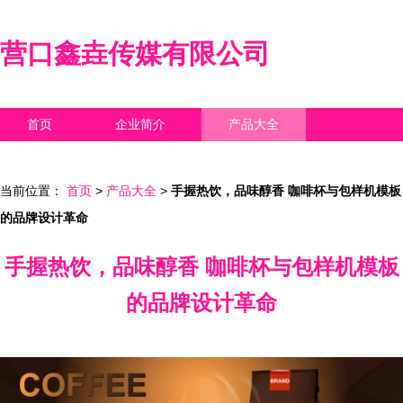
营口鑫垚传媒有限公司
首页
企业简介
产品大全
联系我们
企业信息
访客留言
当前位置：
首页
>
产品大全
>
手握热饮，品味醇香 咖啡杯与包样机模板
的品牌设计革命
手握热饮，品味醇香 咖啡杯与包样机模板
的品牌设计革命