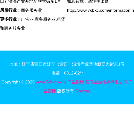
口）沿海产业基地新联大街东1号
如若转载，请注明出处：
所属行业：
商务服务业
http://www.7cbkc.com/information.h
更多行业：
广告业,商务服务业,租赁
和商务服务业
地址：辽宁省营口市辽宁（营口）沿海产业基地新联大街东1号
电话：0312-82**
Copyright © 2026
www.7cbkc.com
广告设计
营口鑫垚传媒有限公司
广
告设计
版权所有
Sitemap