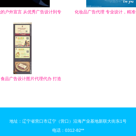
的户外宣言 从优秀广告设计到专
化妆品广告代理 专业设计，精
业代理服务
力品牌绽放魅力
食品广告设计图片代理代办 打造
视觉盛宴，助力品牌出海
地址：辽宁省营口市辽宁（营口）沿海产业基地新联大街东1号
电话：0312-82**