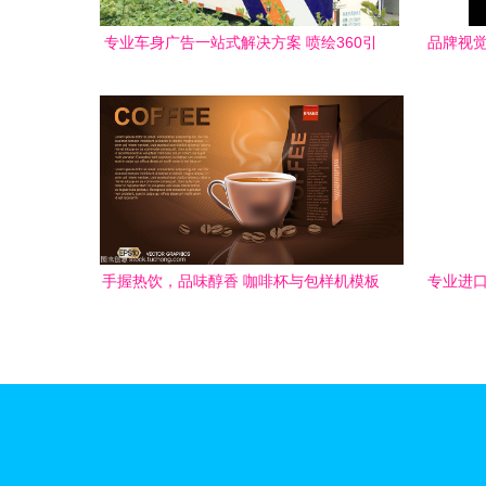
专业车身广告一站式解决方案 喷绘360引
品牌视觉
领深圳车身广告制作新风尚
手握热饮，品味醇香 咖啡杯与包样机模板
专业进口
的品牌设计革命