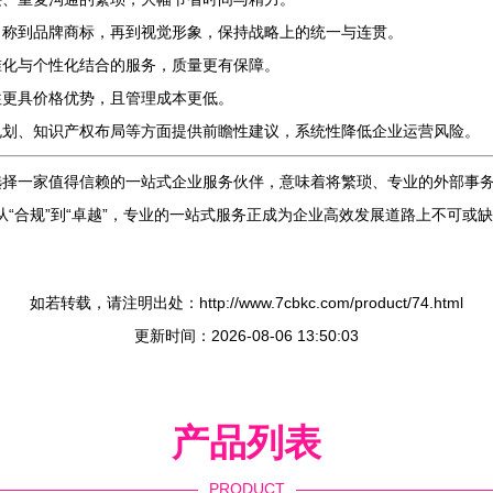
名称到品牌商标，再到视觉形象，保持战略上的统一与连贯。
准化与个性化结合的服务，质量更有保障。
往更具价格优势，且管理成本更低。
规划、知识产权布局等方面提供前瞻性建议，系统性降低企业运营风险。
选择一家值得信赖的一站式企业服务伙伴，意味着将繁琐、专业的外部事
从“合规”到“卓越”，专业的一站式服务正成为企业高效发展道路上不可或
如若转载，请注明出处：http://www.7cbkc.com/product/74.html
更新时间：2026-08-06 13:50:03
产品列表
PRODUCT