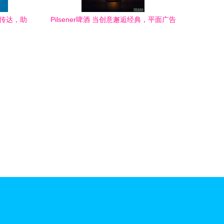
准传达，助
Pilsener啤酒 当创意邂逅经典，平面广告
的视觉盛宴