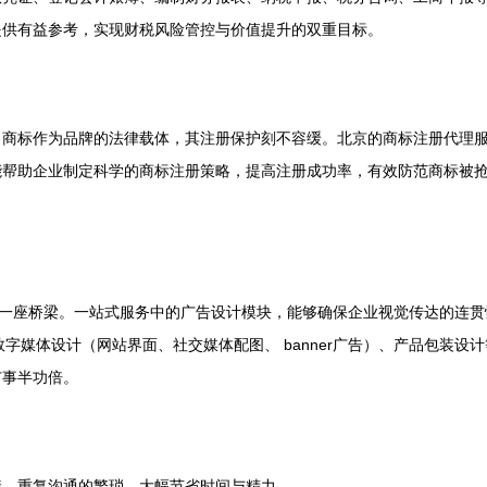
提供有益参考，实现财税风险管控与价值提升的双重目标。
。商标作为品牌的法律载体，其注册保护刻不容缓。北京的商标注册代理
能帮助企业制定科学的商标注册策略，提高注册成功率，有效防范商标被
第一座桥梁。一站式服务中的广告设计模块，能够确保企业视觉传达的连
、数字媒体设计（网站界面、社交媒体配图、 banner广告）、产品包装
广事半功倍。
接、重复沟通的繁琐，大幅节省时间与精力。