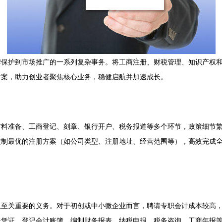
牌保护到市场推广的一系列复杂事务。将工商注册、财税管理、知识产权
方案，助力创业者聚焦核心业务，稳健启航并加速成长。
材料准备、工商登记、刻章、银行开户、税务报道等多个环节，政策细节
制最优的注册方案（如公司类型、注册地址、经营范围等），高效完成全
且至关重要的义务。对于初创或中小微企业而言，聘请专职会计成本较高
账凭证、登记会计账簿、编制财务报表、纳税申报、税务咨询、工商年报