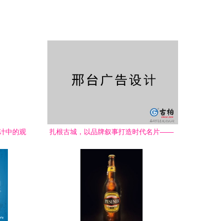
设计中的观
扎根古城，以品牌叙事打造时代名片——
解析邢台品牌策划的新路径