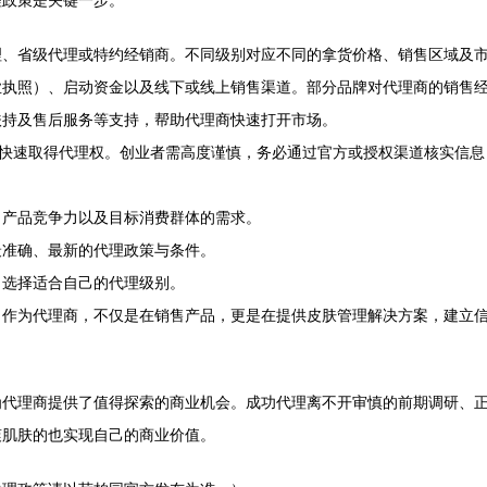
理政策是关键一步。
理、省级代理或特约经销商。不同级别对应不同的拿货价格、销售区域及
业执照）、启动资金以及线下或线上销售渠道。部分品牌对代理商的销售
扶持及售后服务等支持，帮助代理商快速打开市场。
能快速取得代理权。创业者需高度谨慎，务必通过官方或授权渠道核实信
、产品竞争力以及目标消费群体的需求。
最准确、最新的代理政策与条件。
，选择适合自己的代理级别。
。作为代理商，不仅是在销售产品，更是在提供皮肤管理解决方案，建立
为代理商提供了值得探索的商业机会。成功代理离不开审慎的前期调研、
爽肌肤的也实现自己的商业价值。