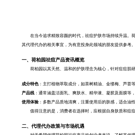
在当今追求精致容颜的时代，祛痘护肤市场持续升温。
其代理代办的相关事宜，为有意投身此领域的朋友提供参考
一、荷柏园祛痘产品资讯概览
荷柏园以其天然、温和的护肤理念为核心，针对痘痘肌
成分特色
：主打植物萃取成分，如茶树精油、金缕梅、芦荟
产品线
：通常涵盖洁面乳、爽肤水、精华液、凝胶及面膜等
使用体验
：多数产品质地清爽，注重使用后的肤感，适合油
值得注意的是，消费者在选择时，应根据自身肤质和痘
二、代理代办政策与市场机遇