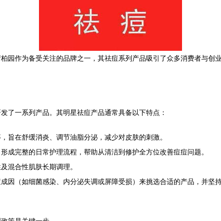
荷柏园作为备受关注的品牌之一，其祛痘系列产品吸引了众多消费者与创
。
研发了一系列产品。其明星祛痘产品通常具备以下特点：
等，旨在舒缓消炎、调节油脂分泌，减少对皮肤的刺激。
，形成完整的日常护理流程，帮助从清洁到修护全方位改善痘痘问题。
性及混合性肌肤长期调理。
痘成因（如细菌感染、内分泌失调或屏障受损）来挑选合适的产品，并坚