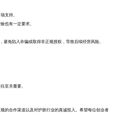
市场支持。
经验也有一定要求。
息，避免陷入诈骗或取得非正规授权，导致后续经营风险。
信任至关重要。
正规的合作渠道以及对护肤行业的真诚投入。希望每位创业者