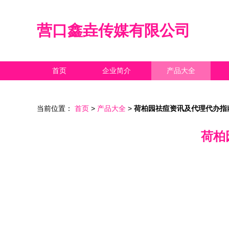
营口鑫垚传媒有限公司
首页
企业简介
产品大全
当前位置：
首页
>
产品大全
>
荷柏园祛痘资讯及代理代办指
荷柏