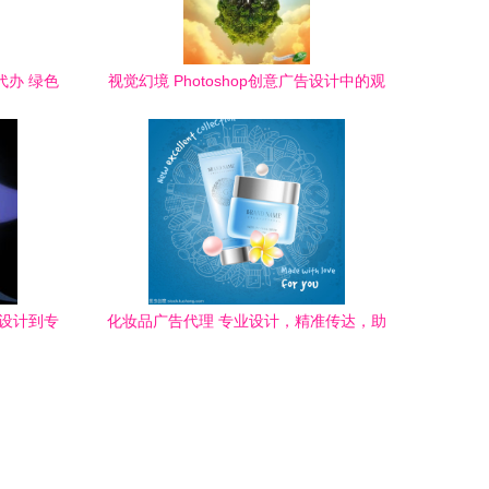
代办 绿色
视觉幻境 Photoshop创意广告设计中的观
念盛宴
告设计到专
化妆品广告代理 专业设计，精准传达，助
力品牌绽放魅力