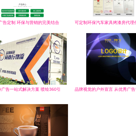
广告定制 环保与营销的完美结合
可定制环保汽车家具烤漆房代理
转型中的隐藏蓝海
广告一站式解决方案 喷绘360引
品牌视觉的户外宣言 从优秀广
领深圳车身广告制作新风尚
业代理服务