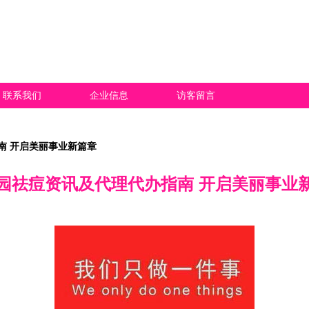
联系我们
企业信息
访客留言
南 开启美丽事业新篇章
园祛痘资讯及代理代办指南 开启美丽事业