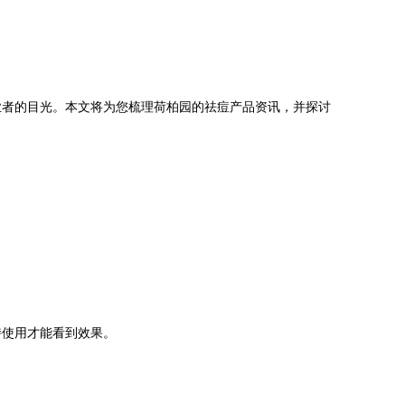
业者的目光。本文将为您梳理荷柏园的祛痘产品资讯，并探讨
持使用才能看到效果。