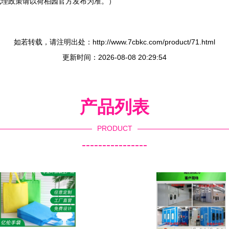
代理政策请以荷柏园官方发布为准。）
如若转载，请注明出处：http://www.7cbkc.com/product/71.html
更新时间：2026-08-08 20:29:54
产品列表
PRODUCT
----------------