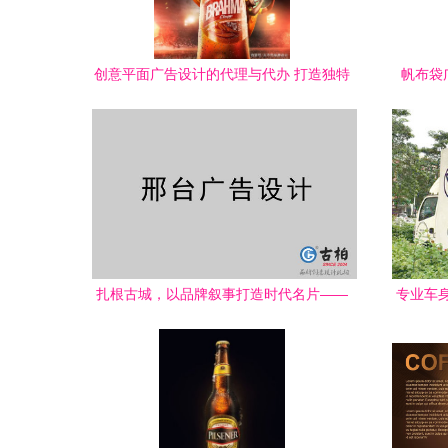
创意平面广告设计的代理与代办 打造独特
帆布袋
视觉叙事的全能伙伴
扎根古城，以品牌叙事打造时代名片——
专业车身
解析邢台品牌策划的新路径