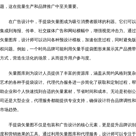
题，这在批量生产和品牌推广中至关重要。
在广告设计中，手提袋矢量图成为吸引消费者眼球的利器。它们可以
集成到海报、传单、社交媒体广告和网站横幅中，增强视觉冲击力。通过
矢量图库，设计师可以访问各种预设计模板，加速创意过程，同时避免版
权问题。例如，一个时尚品牌可能利用矢量手提袋图形来展示其产品携带
方式，营造生活化的场景，从而提升用户参与度。
矢量图库则为设计人员提供了丰富的资源库，涵盖从简约风格到复杂
艺术的各种手提袋设计。代理代办服务进一步简化了获取和定制过程，帮
助企业和个人快速找到合适的矢量素材，节省时间和成本。无论是初创公
司还是大型企业，代理服务都能提供专业支持，确保设计符合品牌调性和
市场趋势。
手提袋矢量图不仅是包装和广告设计的核心元素，更是提升品牌识别
度和营销效果的工具。通过利用矢量图库和代理服务，设计师可以专注于