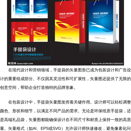
在现代设计和营销领域，手提袋的矢量图形已成为包装设计和广告设
计的重要组成部分。不仅因其灵活性和可扩展性，矢量图还提供了无限的
创意空间，帮助企业打造独特的品牌形象。
在包装设计中，手提袋矢量图发挥着关键作用。设计师可以轻松调整
颜色、形状和细节，以满足不同产品的需求。无论是环保纸质手提袋，还
是高端礼品袋，矢量图都能确保设计在不同尺寸和材质上保持一致的高质
量。矢量格式（如AI、EPS或SVG）允许设计师快速修改，避免像素化问